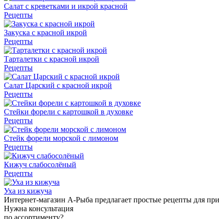
Салат с креветками и икрой красной
Рецепты
Закуска с красной икрой
Рецепты
Тарталетки с красной икрой
Рецепты
Салат Царский с красной икрой
Рецепты
Стейки форели с картошкой в духовке
Рецепты
Стейк форели морской с лимоном
Рецепты
Кижуч слабосолёный
Рецепты
Уха из кижуча
Интернет-магазин А-Рыба предлагает простые рецепты для пр
Нужна консультация
по ассортименту?