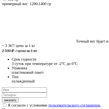
примерный вес
1200-1400
гр
Точный вес будет из
~
3 367
/ цена за 1 кг
2 590
₽
/ цена за 1 кг
.
Срок годности
3 суток при температуре от -2°C до 0°C
Упаковка
пластиковый пакет
Тип
охлажденный
заказать
Я согласен с условиями
пользовательского соглашения.