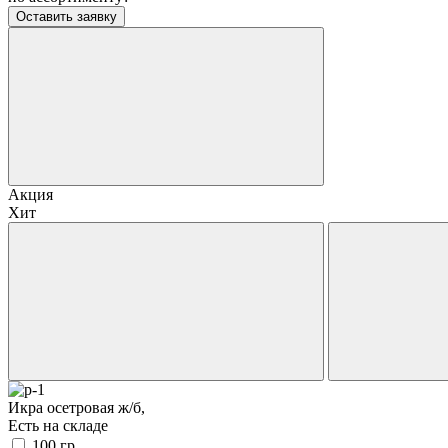
Оставить заявку
Акция
Хит
Икра осетровая ж/б,
Есть на складе
100
гр