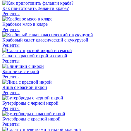
Как приготовить фаланги краба?
Рецепты
Крабовое мясо в кляре
Рецепты
Крабовый салат классический с кукурузой
Рецепты
Салат с красной икрой и семгой
Рецепты
Блинчики с икрой
Рецепты
Яйца с красной икрой
Рецепты
Бутерброды с черной икрой
Рецепты
Бутерброды с красной икрой
Рецепты