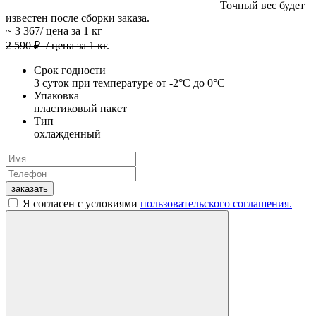
Точный вес будет
известен после сборки заказа.
~
3 367
/ цена за 1 кг
2 590
₽
/ цена за 1 кг
.
Срок годности
3 суток при температуре от -2°C до 0°C
Упаковка
пластиковый пакет
Тип
охлажденный
заказать
Я согласен с условиями
пользовательского соглашения.