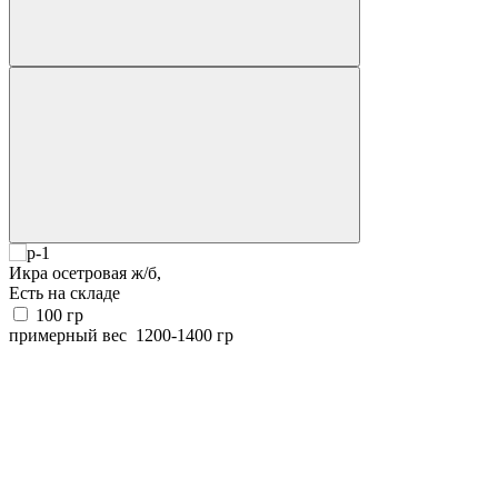
Икра осетровая ж/б,
Есть на складе
100
гр
примерный вес
1200-1400
гр