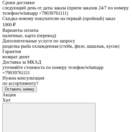
Сроки доставки
следующий день от даты заказа (прием заказов 24/7 по номеру
телефон/whatsapp +79039761111)
Скидка новому покупателю на первый (пробный) заказ
1000 ₽
Варианты оплаты
наличные, карта (перевод)
Дополнительные услуги по запросу
разделка рыба охлажденная (стейк, филе, шашлык, кусок)
Гарантия
возврат денег
Доставка за МКАД
уточняйте стоимость по номеру телефон/whatsapp
+79039761111
Нужна консультация
по ассортименту?
Оставить заявку
Акция
Хит