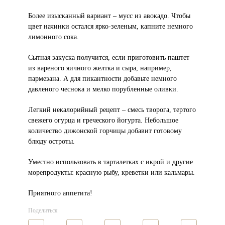
Более изысканный вариант – мусс из авокадо. Чтобы
цвет начинки остался ярко-зеленым, капните немного
лимонного сока.
Сытная закуска получится, если приготовить паштет
из вареного яичного желтка и сыра, например,
пармезана. А для пикантности добавьте немного
давленого чеснока и мелко порубленные оливки.
Легкий некалорийный рецепт – смесь творога, тертого
свежего огурца и греческого йогурта. Небольшое
количество дижонской горчицы добавит готовому
блюду остроты.
Уместно использовать в тарталетках с икрой и другие
морепродукты: красную рыбу, креветки или кальмары.
Приятного аппетита!
Поделиться