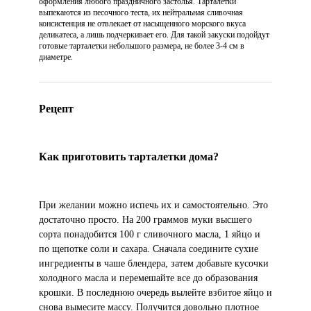
оформления любого праздничного застолья. Тарталетки
выпекаются из песочного теста, их нейтральная сливочная
консистенция не отвлекает от насыщенного морского вкуса
деликатеса, а лишь подчеркивает его. Для такой закуски подойдут
готовые тарталетки небольшого размера, не более 3-4 см в
диаметре.
Рецепт
Как приготовить тарталетки дома?
При желании можно испечь их и самостоятельно. Это
достаточно просто. На 200 граммов муки высшего
сорта понадобится 100 г сливочного масла, 1 яйцо и
по щепотке соли и сахара. Сначала соедините сухие
ингредиенты в чаше блендера, затем добавьте кусочки
холодного масла и перемешайте все до образования
крошки. В последнюю очередь вылейте взбитое яйцо и
снова вымесите массу. Получится довольно плотное