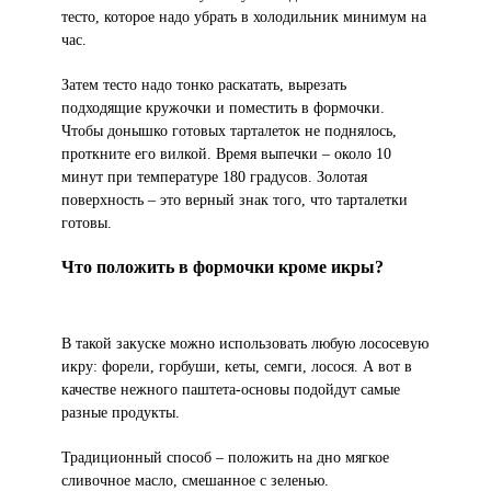
тесто, которое надо убрать в холодильник минимум на
час.
Затем тесто надо тонко раскатать, вырезать
подходящие кружочки и поместить в формочки.
Чтобы донышко готовых тарталеток не поднялось,
проткните его вилкой. Время выпечки – около 10
минут при температуре 180 градусов. Золотая
поверхность – это верный знак того, что тарталетки
готовы.
Что положить в формочки кроме икры?
В такой закуске можно использовать любую лососевую
икру: форели, горбуши, кеты, семги, лосося. А вот в
качестве нежного паштета-основы подойдут самые
разные продукты.
Традиционный способ – положить на дно мягкое
сливочное масло, смешанное с зеленью.