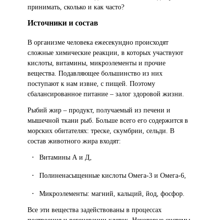
принимать, сколько и как часто?
Источники и состав
В организме человека ежесекундно происходят
сложные химические реакции, в которых участвуют
кислоты, витамины, микроэлементы и прочие
вещества. Подавляющее большинство из них
поступают к нам извне, с пищей. Поэтому
сбалансированное питание – залог здоровой жизни.
Рыбий жир – продукт, получаемый из печени и
мышечной ткани рыб. Больше всего его содержится в
морских обитателях: треске, скумбрии, сельди. В
состав животного жира входят:
Витамины А и Д,
Полиненасыщенные кислоты Омега-3 и Омега-6,
Микроэлементы: магний, кальций, йод, фосфор.
Все эти вещества задействованы в процессах