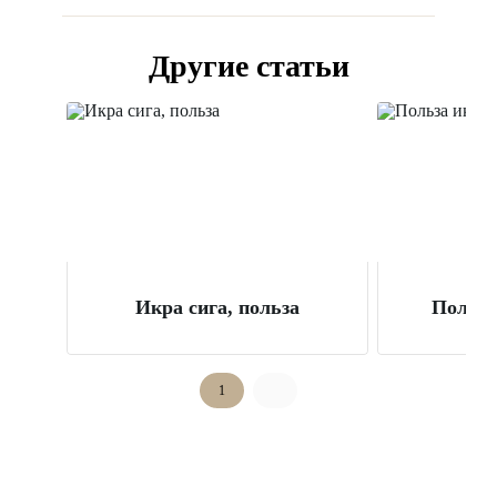
Другие статьи
Икра сига, польза
Польза
1