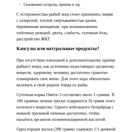
Снижение остроты зрения и пр.
С осторожностью рыбий жир стоит принимать людям
с аллергией, плохой свертываемостью крови,
беременным женщинам, при возникновении
побочных реакций: рвота, слабость, головная боль,
расстройство ЖКТ.
Капсулы или натуральные продукты?
При отсутствии показаний к дополнительному приему
рыбьего жира, как источника недостающих организму
веществ, здоровому человеку достаточно грамотно
планировать свое меню. Для этого надо обязательно
включать в свой рацион блюда из рыбы.
Суточная норма Омеги-3 составляет около 1 грамма. В
100 граммах печени трески содержится 16 грамм этого
полезного вещества. Одного небольшого бутерброда с
нежной тресковой печенью достаточно, чтобы
насытить организм полиненасыщенной кислотой.
Одна порция лосося (200 грамм) содержит 1/3 дневной