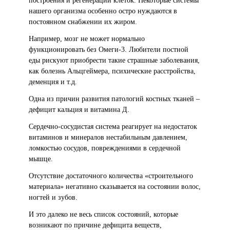
построения и регенерации клеток. Некоторые системы
нашего организма особенно остро нуждаются в
постоянном снабжении их жиром.
Например, мозг не может нормально
функционировать без Омеги-3. Любители постной
еды рискуют приобрести такие страшные заболевания,
как болезнь Альцгеймера, психические расстройства,
деменция и т.д.
Одна из причин развития патологий костных тканей –
дефицит кальция и витамина Д.
Сердечно-сосудистая система реагирует на недостаток
витаминов и минералов нестабильным давлением,
ломкостью сосудов, повреждениями в сердечной
мышце.
Отсутствие достаточного количества «строительного
материала» негативно сказывается на состоянии волос,
ногтей и зубов.
И это далеко не весь список состояний, которые
возникают по причине дефицита веществ,