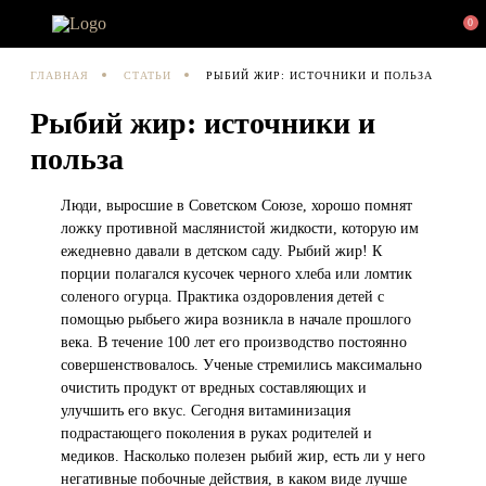
0
ГЛАВНАЯ
СТАТЬИ
РЫБИЙ ЖИР: ИСТОЧНИКИ И ПОЛЬЗА
Рыбий жир: источники и
польза
Люди, выросшие в Советском Союзе, хорошо помнят
ложку противной маслянистой жидкости, которую им
ежедневно давали в детском саду. Рыбий жир! К
порции полагался кусочек черного хлеба или ломтик
соленого огурца. Практика оздоровления детей с
помощью рыбьего жира возникла в начале прошлого
века. В течение 100 лет его производство постоянно
совершенствовалось. Ученые стремились максимально
очистить продукт от вредных составляющих и
улучшить его вкус. Сегодня витаминизация
подрастающего поколения в руках родителей и
медиков. Насколько полезен рыбий жир, есть ли у него
негативные побочные действия, в каком виде лучше