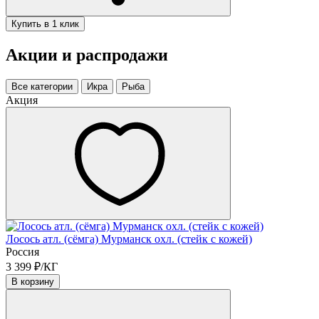
Купить в 1 клик
Акции и распродажи
Все категории
Икра
Рыба
Акция
Лосось атл. (сёмга) Мурманск охл. (стейк с кожей)
Россия
3 399 ₽/КГ
В корзину