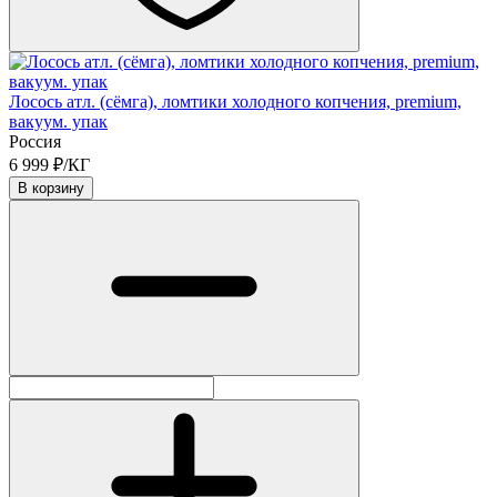
Лосось атл. (сёмга), ломтики холодного копчения, premium,
вакуум. упак
Россия
6 999 ₽/КГ
В корзину