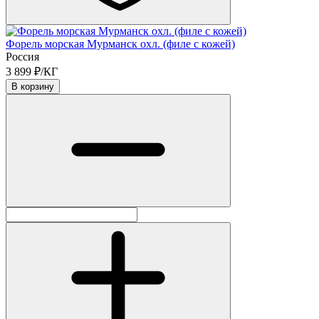
Форель морская Мурманск охл. (филе с кожей)
Россия
3 899 ₽/КГ
В корзину