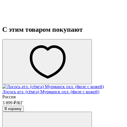
С этим товаром покупают
Лосось атл. (сёмга) Мурманск охл. (филе с кожей)
Россия
3 899 ₽/КГ
В корзину