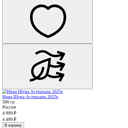
Икра Щука Астрахань 2025г
500 гр
Россия
4 999 ₽
4 499 ₽
В корзину