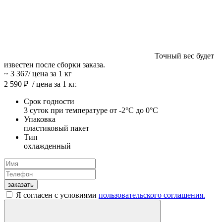
Точный вес будет
известен после сборки заказа.
~
3 367
/ цена за 1 кг
2 590
₽
/ цена за 1 кг
.
Срок годности
3 суток при температуре от -2°C до 0°C
Упаковка
пластиковый пакет
Тип
охлажденный
заказать
Я согласен с условиями
пользовательского соглашения.