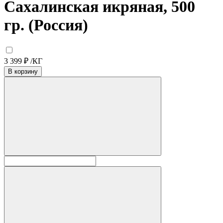
Сахалинская икряная, 500
гр. (Россия)
3 399
₽
/КГ
В корзину