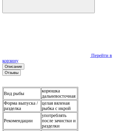
Перейти в
корзину
Описание
Отзывы
корюшка
Вид рыбы
дальневосточная
Форма выпуска /
целая вяленая
разделка
рыбка с икрой
употреблять
Рекомендации
после зачистки и
разделки