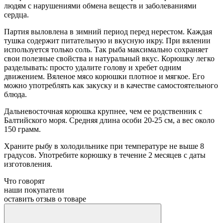
людям с нарушениями обмена веществ и заболеваниями
сердца.
Партия выловлена в зимний период перед нерестом. Каждая
тушка содержит питательную и вкусную икру. При вялении
используется только соль. Так рыба максимально сохраняет
свои полезные свойства и натуральный вкус. Корюшку легко
разделывать: просто удалите голову и хребет одним
движением. Вяленое мясо корюшки плотное и мягкое. Его
можно употреблять как закуску и в качестве самостоятельного
блюда.
Дальневосточная корюшка крупнее, чем ее родственник с
Балтийского моря. Средняя длина особи 20-25 см, а вес около
150 грамм.
Храните рыбу в холодильнике при температуре не выше 8
градусов. Употребите корюшку в течение 2 месяцев с даты
изготовления.
Что говорят
наши покупатели
оставить отзыв о товаре