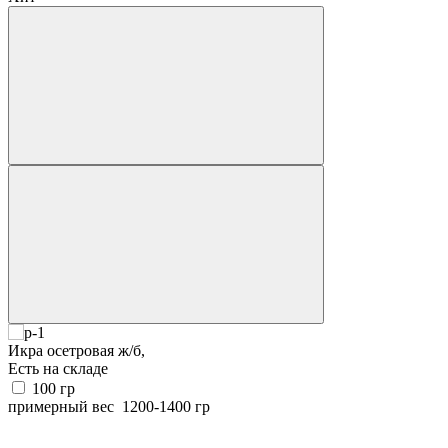
Икра осетровая ж/б,
Есть на складе
100
гр
примерный вес
1200-1400
гр